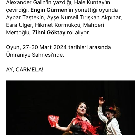
Alexander Galin'in yazdığı, Hale Kuntay'ın
çevirdiği,
Engin Gürmen
'in yönettiği oyunda
Aybar Taştekin, Ayşe Nurseli Tırışkan Akpınar,
Esra Ülger, Hikmet Körmükçü, Mahperi
Mertoğlu,
Zihni Göktay
rol alıyor.
Oyun, 27-30 Mart 2024 tarihleri arasında
Ümraniye Sahnesi'nde.
AY, CARMELA!