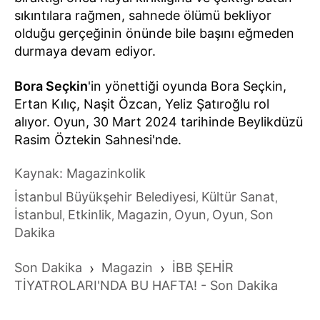
sıkıntılara rağmen, sahnede ölümü bekliyor
olduğu gerçeğinin önünde bile başını eğmeden
durmaya devam ediyor.
Bora Seçkin
'in yönettiği oyunda Bora Seçkin,
Ertan Kılıç, Naşit Özcan, Yeliz Şatıroğlu rol
alıyor. Oyun, 30 Mart 2024 tarihinde Beylikdüzü
Rasim Öztekin Sahnesi'nde.
Kaynak: Magazinkolik
İstanbul Büyükşehir Belediyesi
Kültür Sanat
,
,
İstanbul
Etkinlik
Magazin
Oyun
Oyun
Son
,
,
,
,
,
Dakika
Son Dakika
›
Magazin
›
İBB ŞEHİR
TİYATROLARI'NDA BU HAFTA! - Son Dakika