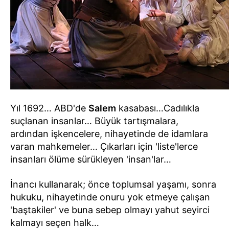
Yıl 1692… ABD'de
Salem
kasabası…Cadılıkla
suçlanan insanlar… Büyük tartışmalara,
ardından işkencelere, nihayetinde de idamlara
varan mahkemeler… Çıkarları için 'liste'lerce
insanları ölüme sürükleyen 'insan'lar…
İnancı kullanarak; önce toplumsal yaşamı, sonra
hukuku, nihayetinde onuru yok etmeye çalışan
'baştakiler' ve buna sebep olmayı yahut seyirci
kalmayı seçen halk…