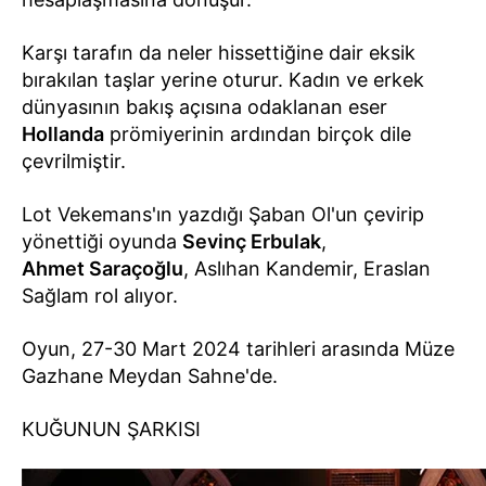
Karşı tarafın da neler hissettiğine dair eksik
bırakılan taşlar yerine oturur. Kadın ve erkek
dünyasının bakış açısına odaklanan eser
Hollanda
prömiyerinin ardından birçok dile
çevrilmiştir.
Lot Vekemans'ın yazdığı Şaban Ol'un çevirip
yönettiği oyunda
Sevinç Erbulak
,
Ahmet Saraçoğlu
, Aslıhan Kandemir, Eraslan
Sağlam rol alıyor.
Oyun, 27-30 Mart 2024 tarihleri arasında Müze
Gazhane Meydan Sahne'de.
KUĞUNUN ŞARKISI