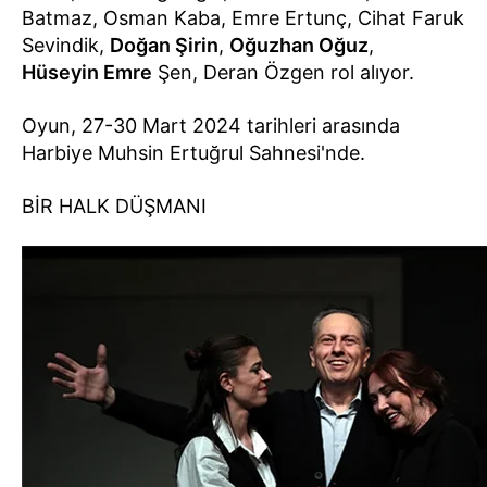
Batmaz, Osman Kaba, Emre Ertunç, Cihat Faruk
Sevindik,
Doğan Şirin
,
Oğuzhan Oğuz
,
Hüseyin Emre
Şen, Deran Özgen rol alıyor.
Oyun, 27-30 Mart 2024 tarihleri arasında
Harbiye Muhsin Ertuğrul Sahnesi'nde.
BİR HALK DÜŞMANI