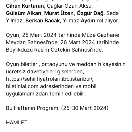
Cihan Kurtaran
, Çağlar Ozan Aksu,
Gülsüm Alkan
,
Murat Üzen
,
Özgür Dağ
, Seda
Yılmaz,
Serkan Bacak
, Yılmaz
Aydın
rol alıyor.
Oyun, 25 Mart 2024 tarihinde Müze Gazhane
Meydan Sahnesi'nde, 26 Mart 2024 tarihinde
Beylikdüzü Rasim Öztekin Sahnesi'nde.
Oyun biletleri, ortaoyunu ve meddah hikayesinin
ücretsiz davetiyeleri gişelerden,
https://sehirtiyatrolari.ibb.istanbul/,
biletinial.com adreslerinden ve mobil
uygulamamızdan temin edilebilir.
Bu Haftanın Programı (25-30 Mart 2024)
HAMLET