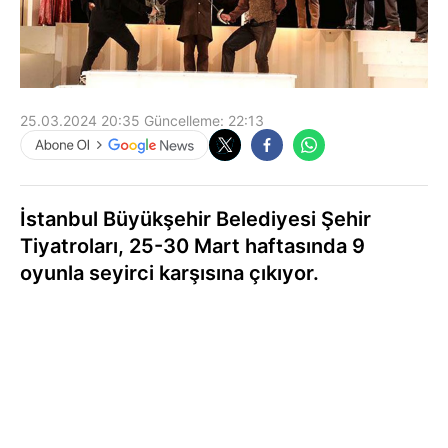
25.03.2024 20:35
Güncelleme:
22:13
İstanbul Büyükşehir Belediyesi Şehir
Tiyatroları, 25-30 Mart haftasında 9
oyunla seyirci karşısına çıkıyor.