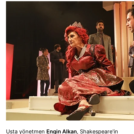
Usta yönetmen
Engin Alkan
, Shakespeare'in