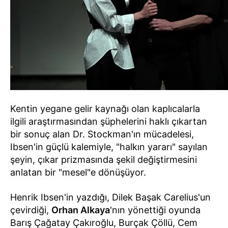
Kentin yegane gelir kaynağı olan kaplıcalarla
ilgili araştırmasından şüphelerini haklı çıkartan
bir sonuç alan Dr. Stockman'ın mücadelesi,
Ibsen'in güçlü kalemiyle, "halkın yararı" sayılan
şeyin, çıkar prizmasında şekil değiştirmesini
anlatan bir "mesel"e dönüşüyor.
Henrik Ibsen'in yazdığı, Dilek Başak Carelius'un
çevirdiği,
Orhan Alkaya
'nın yönettiği oyunda
Barış Çağatay Çakıroğlu, Burçak Çöllü, Cem