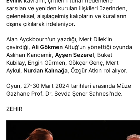
Evlilik
kavramı, çiftlerin tuhaf nedenlerle
sarsılan ve yeniden kurulan ilişkileri üzerinden,
geleneksel, alışılagelmiş kalıpların ve kuralların
dışına çıkılarak irdeleniyor.
Alan Ayckbourn'un yazdığı, Mert Dilek'in
çevirdiği,
Ali Gökmen
Altuğ'un yönettiği oyunda
Aslıhan Kandemir,
Ayşen Sezerel
, Buket
Kubilay, Engin Gürmen, Gökçer Genç, Mert
Aykul,
Nurdan Kalınağa
, Özgür Atkın rol alıyor.
Oyun, 27-30 Mart 2024 tarihleri arasında Müze
Gazhane Prof. Dr. Sevda Şener Sahnesi'nde.
ZEHİR