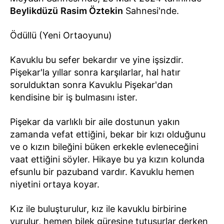
Beylikdüzü
Rasim Öztekin
Sahnesi'nde.
Ödüllü (Yeni Ortaoyunu)
Kavuklu bu sefer bekardır ve yine işsizdir.
Pişekar'la yıllar sonra karşılarlar, hal hatır
sorulduktan sonra Kavuklu Pişekar'dan
kendisine bir iş bulmasını ister.
Pişekar da varlıklı bir aile dostunun yakın
zamanda vefat ettiğini, bekar bir kızı olduğunu
ve o kızın bileğini büken erkekle evleneceğini
vaat ettiğini söyler. Hikaye bu ya kızın kolunda
efsunlu bir pazuband vardır. Kavuklu hemen
niyetini ortaya koyar.
Kız ile buluşturulur, kız ile kavuklu birbirine
vurulur, hemen bilek güreşine tutuşurlar derken