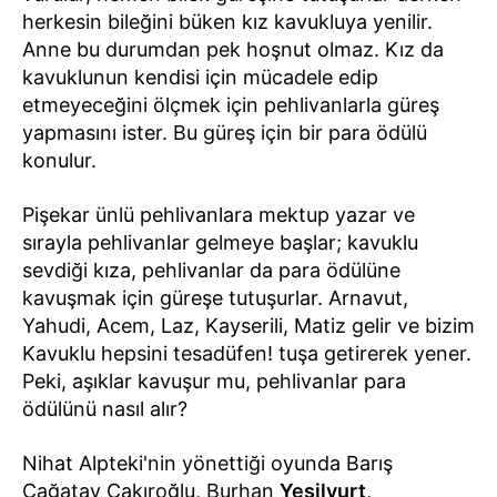
herkesin bileğini büken kız kavukluya yenilir.
Anne bu durumdan pek hoşnut olmaz. Kız da
kavuklunun kendisi için mücadele edip
etmeyeceğini ölçmek için pehlivanlarla güreş
yapmasını ister. Bu güreş için bir para ödülü
konulur.
Pişekar ünlü pehlivanlara mektup yazar ve
sırayla pehlivanlar gelmeye başlar; kavuklu
sevdiği kıza, pehlivanlar da para ödülüne
kavuşmak için güreşe tutuşurlar. Arnavut,
Yahudi, Acem, Laz, Kayserili, Matiz gelir ve bizim
Kavuklu hepsini tesadüfen! tuşa getirerek yener.
Peki, aşıklar kavuşur mu, pehlivanlar para
ödülünü nasıl alır?
Nihat Alpteki'nin yönettiği oyunda Barış
Çağatay Çakıroğlu, Burhan
Yeşilyurt
,