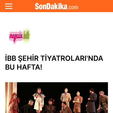
İBB ŞEHİR TİYATROLARI'NDA
BU HAFTA!