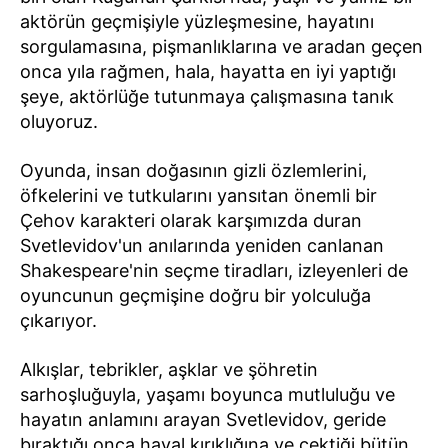
aktörün geçmişiyle yüzleşmesine, hayatını
sorgulamasına, pişmanlıklarına ve aradan geçen
onca yıla rağmen, hala, hayatta en iyi yaptığı
şeye, aktörlüğe tutunmaya çalışmasına tanık
oluyoruz.
Oyunda, insan doğasının gizli özlemlerini,
öfkelerini ve tutkularını yansıtan önemli bir
Çehov karakteri olarak karşımızda duran
Svetlevidov'un anılarında yeniden canlanan
Shakespeare'nin seçme tiradları, izleyenleri de
oyuncunun geçmişine doğru bir yolculuğa
çıkarıyor.
Alkışlar, tebrikler, aşklar ve şöhretin
sarhoşluğuyla, yaşamı boyunca mutluluğu ve
hayatın anlamını arayan Svetlevidov, geride
bıraktığı onca hayal kırıklığına ve çektiği bütün