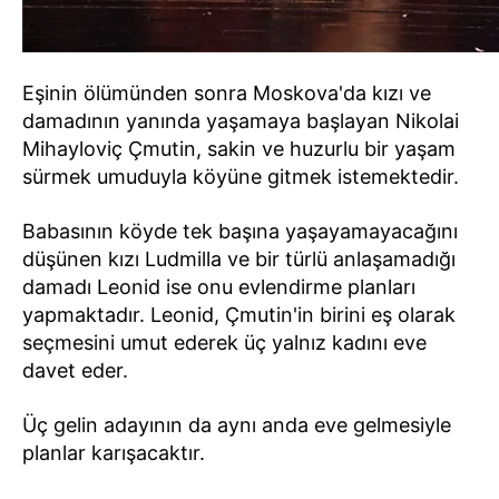
Eşinin ölümünden sonra Moskova'da kızı ve
damadının yanında yaşamaya başlayan Nikolai
Mihayloviç Çmutin, sakin ve huzurlu bir yaşam
sürmek umuduyla köyüne gitmek istemektedir.
Babasının köyde tek başına yaşayamayacağını
düşünen kızı Ludmilla ve bir türlü anlaşamadığı
damadı Leonid ise onu evlendirme planları
yapmaktadır. Leonid, Çmutin'in birini eş olarak
seçmesini umut ederek üç yalnız kadını eve
davet eder.
Üç gelin adayının da aynı anda eve gelmesiyle
planlar karışacaktır.