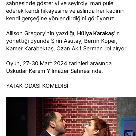
sahnesinde gösteriyi ve seyirciyi manipüle
ederek kendi hikayesine ve aslında her kadının
kendi gerçeğine yönlendirdiğini görüyoruz.
Allison Gregory'nin yazdığı,
Hülya Karakaş
'ın
yönettiği oyunda Şirin Asutay, Berrin Koper,
Kamer Karabektaş, Ozan Akif Serman rol alıyor.
Oyun, 27-30 Mart 2024 tarihleri arasında
Üsküdar Kerem Yılmazer Sahnesi'nde.
YATAK ODASI KOMEDİSİ