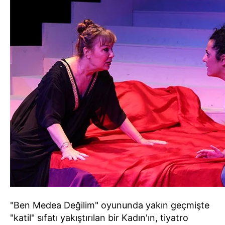
"Ben Medea Değilim" oyununda yakın geçmişte
"katil" sıfatı yakıştırılan bir Kadın'ın, tiyatro