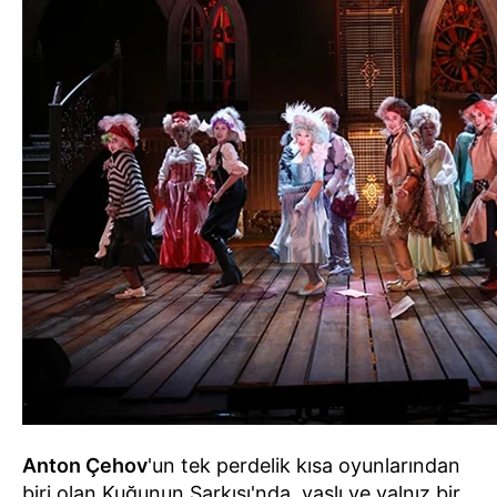
Anton Çehov
'un tek perdelik kısa oyunlarından
biri olan Kuğunun Şarkısı'nda, yaşlı ve yalnız bir