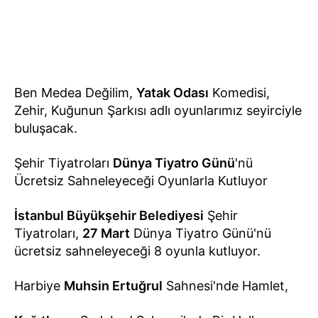
Ben Medea Değilim,
Yatak Odası
Komedisi,
Zehir, Kuğunun Şarkısı adlı oyunlarımız seyirciyle
buluşacak.
Şehir Tiyatroları
Dünya Tiyatro Günü
'nü
Ücretsiz Sahneleyeceği Oyunlarla Kutluyor
İstanbul Büyükşehir Belediyesi
Şehir
Tiyatroları,
27 Mart
Dünya Tiyatro Günü'nü
ücretsiz sahneleyeceği 8 oyunla kutluyor.
Harbiye
Muhsin Ertuğrul
Sahnesi'nde Hamlet,