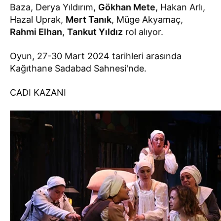
Baza, Derya Yıldırım,
Gökhan Mete
, Hakan Arlı,
Hazal Uprak,
Mert Tanık
, Müge Akyamaç,
Rahmi Elhan
,
Tankut Yıldız
rol alıyor.
Oyun, 27-30 Mart 2024 tarihleri arasında
Kağıthane Sadabad Sahnesi'nde.
CADI KAZANI