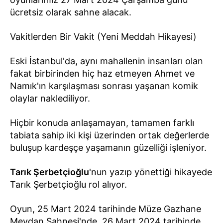
ücretsiz olarak sahne alacak.
Vakitlerden Bir Vakit (Yeni Meddah Hikayesi)
Eski İstanbul'da, aynı mahallenin insanları olan
fakat birbirinden hiç haz etmeyen Ahmet ve
Namık'ın karşılaşması sonrası yaşanan komik
olaylar naklediliyor.
Hiçbir konuda anlaşamayan, tamamen farklı
tabiata sahip iki kişi üzerinden ortak değerlerde
buluşup kardeşçe yaşamanın güzelliği işleniyor.
Tarık Şerbetçioğlu
'nun yazıp yönettiği hikayede
Tarık Şerbetçioğlu rol alıyor.
Oyun, 25 Mart 2024 tarihinde Müze Gazhane
Meydan Sahnesi'nde, 26 Mart 2024 tarihinde