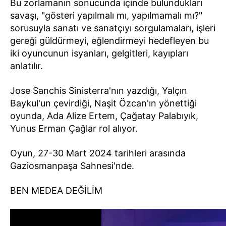
Bu zorlamanın sonucunda içinde bulundukları
savaşı, "gösteri yapılmalı mı, yapılmamalı mı?"
sorusuyla sanatı ve sanatçıyı sorgulamaları, işleri
gereği güldürmeyi, eğlendirmeyi hedefleyen bu
iki oyuncunun isyanları, gelgitleri, kayıpları
anlatılır.
Jose Sanchis Sinisterra'nın yazdığı, Yalçın
Baykul'un çevirdiği, Naşit Özcan'ın yönettiği
oyunda, Ada Alize Ertem, Çağatay Palabıyık,
Yunus Erman Çağlar rol alıyor.
Oyun, 27-30 Mart 2024 tarihleri arasında
Gaziosmanpaşa Sahnesi'nde.
BEN MEDEA DEĞİLİM