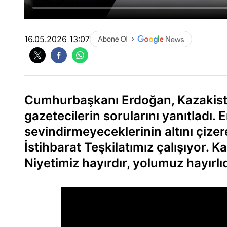
16.05.2026 13:07
Cumhurbaşkanı Erdoğan, Kazakist
gazetecilerin sorularını yanıtladı.
sevindirmeyeceklerinin altını çize
İstihbarat Teşkilatımız çalışıyor. K
Niyetimiz hayırdır, yolumuz hayırlıd