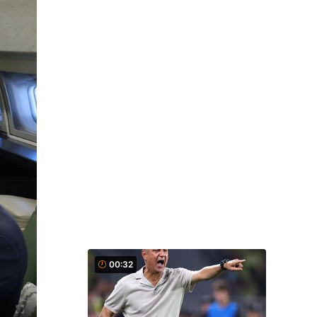
00:32