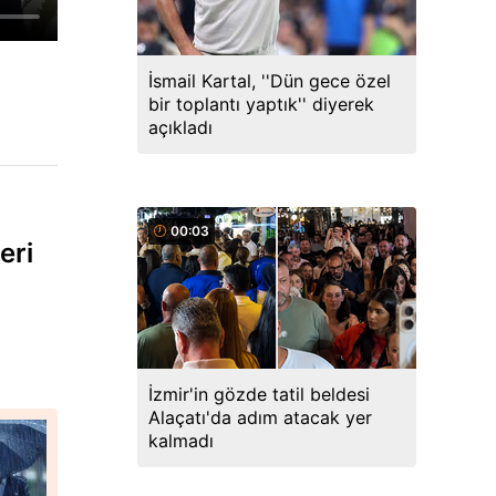
İsmail Kartal, ''Dün gece özel
bir toplantı yaptık'' diyerek
açıkladı
00:03
eri
İzmir'in gözde tatil beldesi
Alaçatı'da adım atacak yer
kalmadı