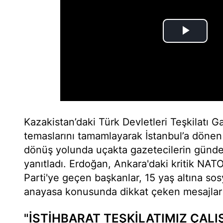
Kazakistan’daki Türk Devletleri Teşkilatı Gay
temaslarını tamamlayarak İstanbul’a dön
dönüş yolunda uçakta gazetecilerin gündem
yanıtladı. Erdoğan, Ankara'daki kritik NAT
Parti'ye geçen başkanlar, 15 yaş altına sos
anayasa konusunda dikkat çeken mesajlar 
"İSTİHBARAT TEŞKİLATIMIZ ÇALI