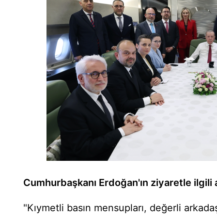
Cumhurbaşkanı Erdoğan'ın ziyaretle ilgili 
"Kıymetli basın mensupları, değerli arkadaşl