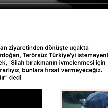
an ziyaretinden dönüşte uçakta
 Erdoğan, Terörsüz Türkiye'yi istemeyenl
rek, "Silah bırakmanın ivmelenmesi için
ararlıyız, bunlara fırsat vermeyeceğiz.
ır" dedi.