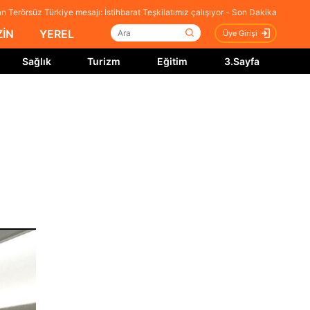
Terörsüz Türkiye mesajı: İstihbarat Teşkilatımız çalışıyor - Son Dakika
İN
YEREL
Üye Girişi
Sağlık
Turizm
Eğitim
3.Sayfa